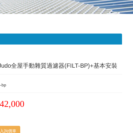
udo全屋手動雜質過濾器(FILT-BP)+基本安裝
lt-bp
42,000
入詢價車