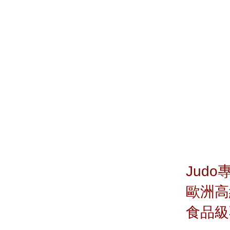
Jud
歐洲高
食品級