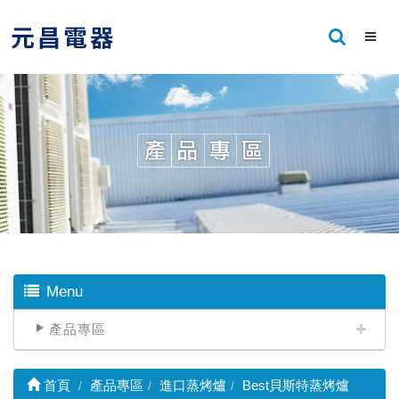
Menu
產品專區
首頁
產品專區
進口蒸烤爐
Best貝斯特蒸烤爐