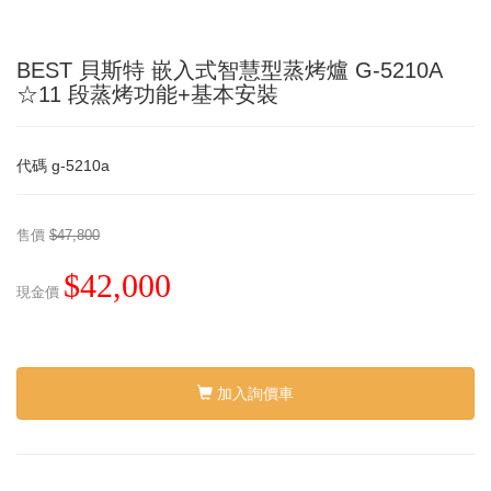
BEST 貝斯特 嵌入式智慧型蒸烤爐 G-5210A
☆11 段蒸烤功能+基本安裝
代碼
g-5210a
售價
$47,800
$42,000
現金價
加入詢價車