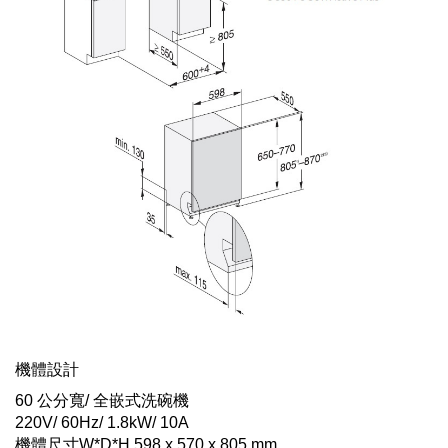
機體設計
60 公分寬/ 全嵌式洗碗機
220V/ 60Hz/ 1.8kW/ 10A
機體尺寸W*D*H 598 x 570 x 805 mm