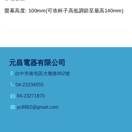
螢幕高度: 100mm(可依杯子高低調節至最高140mm)
元昌電器有限公司
台中市南屯區大墩路902號
04-23234555
04-23271870
yc8882@gmail.com