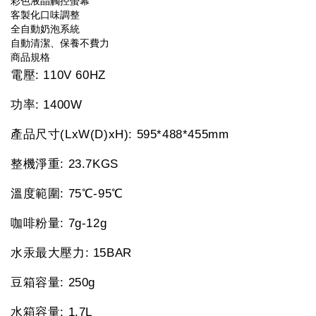
彩色液晶觸控螢幕
客製化口味調整
全自動奶泡系統
自動清潔、保養不費力
商品規格
電壓: 110V 60HZ
功率: 1400W
產品尺寸(LxW(D)xH): 595*488*455mm
整機淨重: 23.7KGS
溫度範圍: 75℃-95℃
咖啡粉量: 7g-12g
水汞最大壓力: 15BAR
豆箱容量: 250g
水箱容量: 1.7L