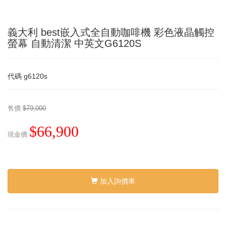
義大利 best嵌入式全自動咖啡機 彩色液晶觸控
螢幕 自動清潔 中英文G6120S
代碼
g6120s
售價
$79,000
$66,900
現金價
加入詢價車