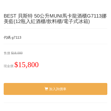
BEST 貝斯特 50公升MUNI馬卡龍酒櫃G7113娜
美藍(12瓶入紅酒櫃/飲料櫃/電子式冰箱)
代碼
g7113
售價
$18,000
$15,800
現金價
加入詢價車