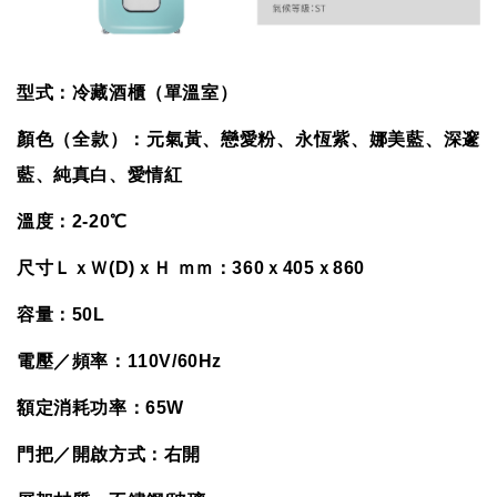
型式：冷藏酒櫃（單溫室）
顏色（全款）：元氣黃、戀愛粉、永恆紫、娜美藍、深邃
藍、純真白、愛情紅
溫度：2-20℃
尺寸ＬｘＷ(D)ｘＨ ｍｍ：360ｘ405ｘ860
容量：50L
電壓／頻率：110V/60Hz
額定消耗功率：65W
門把／開啟方式：右開