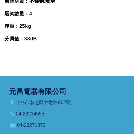
層架材質：不鏽鋼/玻璃
層架數量：4
淨重：25kg
分貝值：38dB
元昌電器有限公司
台中市南屯區大墩路902號
04-23234555
04-23271870