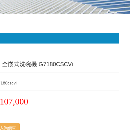
le 全嵌式洗碗機 G7180CSCVi
180cscvi
107,000
入詢價車