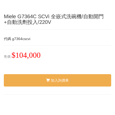
Miele G7364C SCVi 全嵌式洗碗機/自動開門
+自動洗劑投入/220V
代碼
g7364cscvi
$104,000
售價
加入詢價車