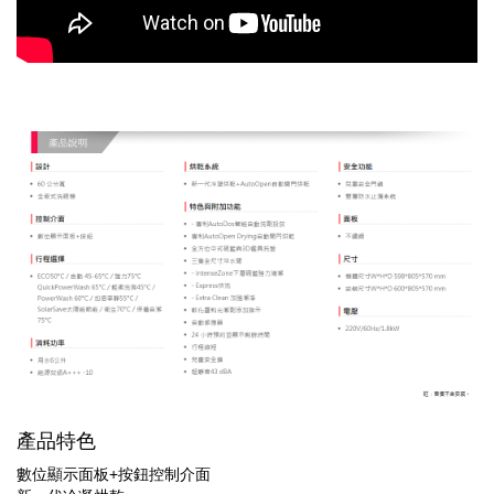
產品特色
數位顯示面板+按鈕控制介面