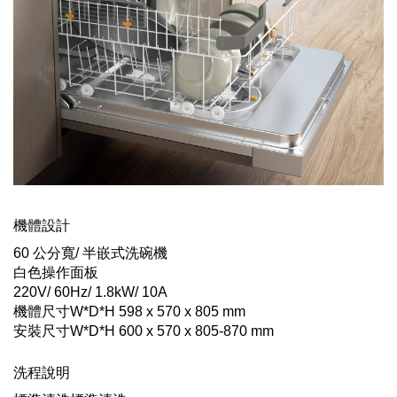
機體設計
60 公分寬/ 半嵌式洗碗機
白色操作面板
220V/ 60Hz/ 1.8kW/ 10A
機體尺寸W*D*H 598 x 570 x 805 mm
安裝尺寸W*D*H 600 x 570 x 805-870 mm
洗程說明