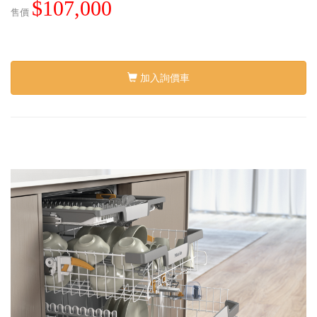
$107,000
售價
加入詢價車