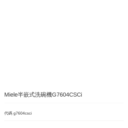
Miele半嵌式洗碗機G7604CSCi
代碼
g7604csci