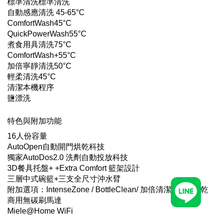
標準清洗標準清洗
自動感應清洗 45-65°C
ComfortWash45°C
QuickPowerWash55°C
煮食用具清洗75°C
ComfortWash+55°C
加倍寧靜清洗50°C
輕柔清洗45°C
清潔本機程序
鹽漂洗
特色與附加功能
16人份容量
AutoOpen自動開門烘乾科技
獨家AutoDos2.0 洗劑自動投放科技
3D餐具托盤+ +Extra Comfort 籃架設計
三層中式碗籃+三支全尺寸沖水臂
附加選項：IntenseZone / BottleClean/ 加倍清潔 / 額外烘乾
商用無碳刷馬達
Miele@Home WiFi