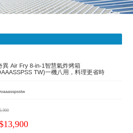
奇異 Air Fry 8-in-1智慧氣炸烤箱
OAAASSPSS TW)一機八用，料理更省時
9oaaasspsstw
6,900
$13,900