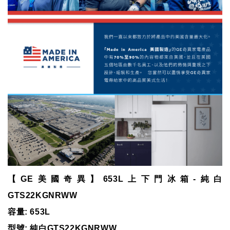
【GE美國奇異】653L上下門冰箱-純白
GTS22KGNRWW
容量: 653L
型號: 純白GTS22KGNRWW