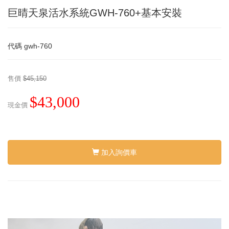
巨晴天泉活水系統GWH-760+基本安裝
代碼
gwh-760
售價
$45,150
$43,000
現金價
加入詢價車