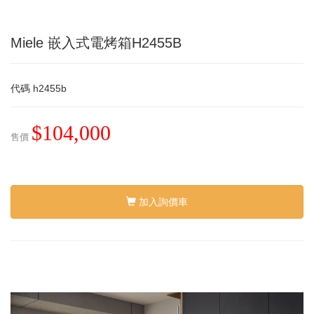
Miele 嵌入式電烤箱H2455B
代碼
h2455b
$104,000
售價
加入詢價車