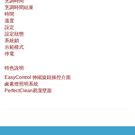
烹調時間
烹調時間結束
時間
溫度
設定
設定狀態
系統鎖
示範模式
停電
特色說明
EasyControl 伸縮旋鈕操控介面
鹵素燈照明系統
PerfectClean易潔壁面