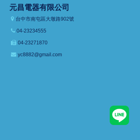
元昌電器有限公司
台中市南屯區大墩路902號
04-23234555
04-23271870
yc8882@gmail.com