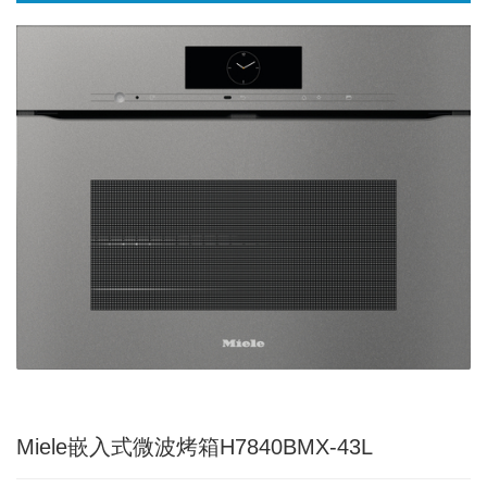
Miele嵌入式微波烤箱H7840BMX-43L