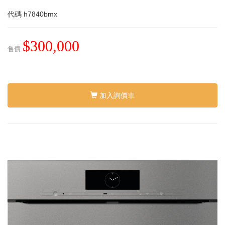
代碼
h7840bmx
$300,000
售價
加入詢價車