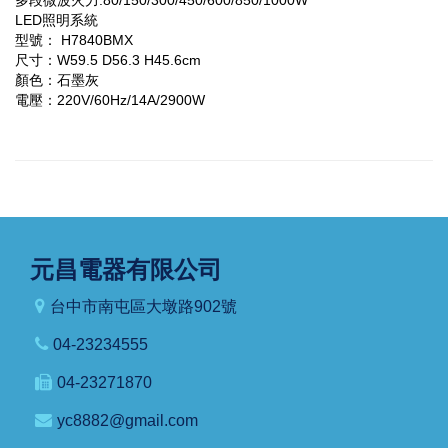
LED照明系統
型號： H7840BMX
尺寸：W59.5 D56.3 H45.6cm
顏色：石墨灰
電壓：220V/60Hz/14A/2900W
元昌電器有限公司
台中市南屯區大墩路902號
04-23234555
04-23271870
yc8882@gmail.com