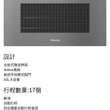
設計
全嵌式微波烤箱
Artline風格
無把手按壓式開門
43L大容量
行程數量:17個
解凍
自動行程
特定國家自動行程食譜