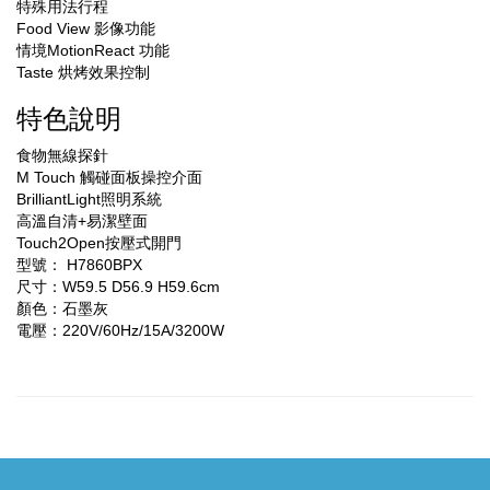
特殊用法行程
Food View 影像功能
情境MotionReact 功能
Taste 烘烤效果控制
特色說明
食物無線探針
M Touch 觸碰面板操控介面
BrilliantLight照明系統
高溫自清+易潔壁面
Touch2Open按壓式開門
型號： H7860BPX
尺寸：W59.5 D56.9 H59.6cm
顏色：石墨灰
電壓：220V/60Hz/15A/3200W