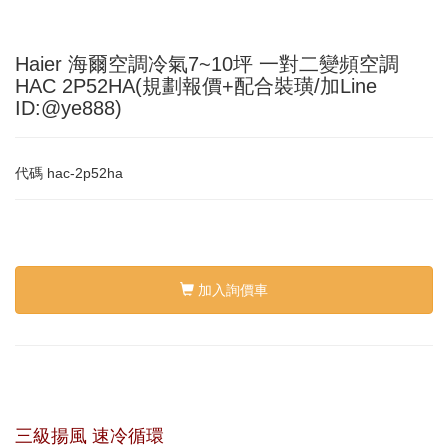
Haier 海爾空調冷氣7~10坪 一對二變頻空調
HAC 2P52HA(規劃報價+配合裝璜/加Line
ID:@ye888)
代碼
hac-2p52ha
加入詢價車
三級揚風 速冷循環