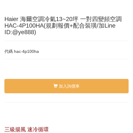
Haier 海爾空調冷氣13~20坪 一對四變頻空調
HAC-4P100HA(規劃報價+配合裝璜/加Line
ID:@ye888)
代碼
hac-4p100ha
加入詢價車
三級揚風 速冷循環