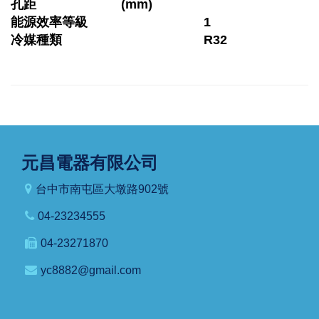
孔距
(mm)
能源效率等級
1
冷媒種類
R32
元昌電器有限公司
台中市南屯區大墩路902號
04-23234555
04-23271870
yc8882@gmail.com