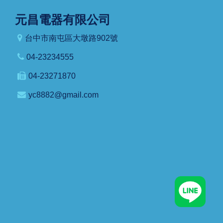
元昌電器有限公司
台中市南屯區大墩路902號
04-23234555
04-23271870
yc8882@gmail.com