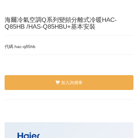
海爾冷氣空調Q系列變頻分離式冷暖HAC-
Q85HB /HAS-Q85HBU+基本安裝
代碼
hac-q85hb
加入詢價車