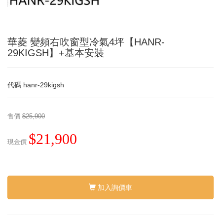
華菱 變頻右吹窗型冷氣4坪【HANR-
29KIGSH】+基本安裝
代碼
hanr-29kigsh
售價
$25,900
$21,900
現金價
加入詢價車