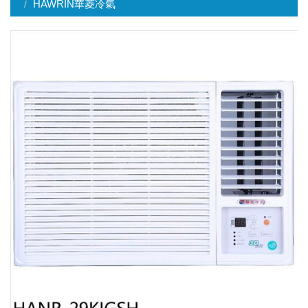
HAWRIN華菱冷氣