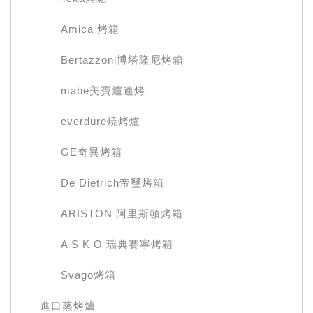
Amica 烤箱
Bertazzoni博塔隆尼烤箱
mabe美寶爐連烤
everdure燒烤爐
GE奇異烤箱
De Dietrich帝璽烤箱
ARISTON 阿里斯頓烤箱
A S K O 瑞典賽寧烤箱
Svago烤箱
進口蒸烤爐