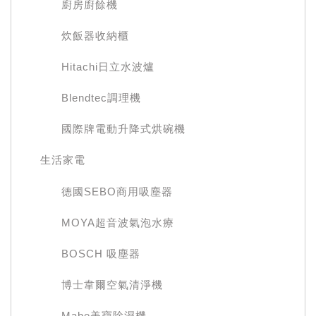
廚房廚餘機
炊飯器收納櫃
Hitachi日立水波爐
Blendtec調理機
國際牌電動升降式烘碗機
生活家電
德國SEBO商用吸塵器
MOYA超音波氣泡水療
BOSCH 吸塵器
博士韋爾空氣清淨機
Mabe美寶除濕機