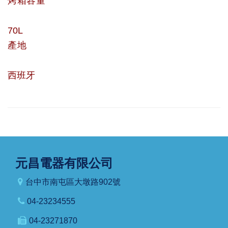
烤箱容量
70L
產地
西班牙
元昌電器有限公司
台中市南屯區大墩路902號
04-23234555
04-23271870