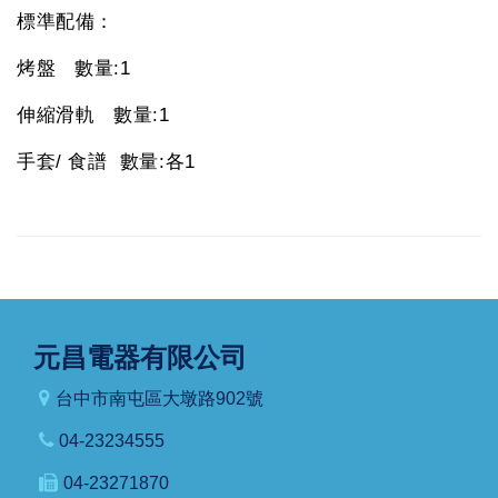
標準配備：
烤盤 數量:1
伸縮滑軌 數量:1
手套/ 食譜 數量:各1
元昌電器有限公司
台中市南屯區大墩路902號
04-23234555
04-23271870