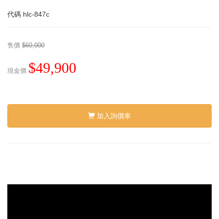
代碼
hlc-847c
售價
$60,000
$49,900
現金價
加入詢價車