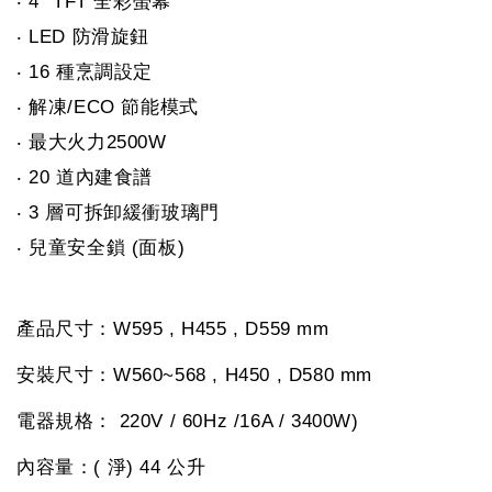
‧ 4″ TFT 全彩螢幕
‧ LED 防滑旋鈕
‧ 16 種烹調設定
‧ 解凍/ECO 節能模式
‧ 最大火力2500W
‧ 20 道內建食譜
‧ 3 層可拆卸緩衝玻璃門
‧ 兒童安全鎖 (面板)
產品尺寸：W595 , H455 , D559 mm
安裝尺寸：W560~568 , H450 , D580 mm
電器規格： 220V / 60Hz /16A / 3400W)
內容量：( 淨) 44 公升