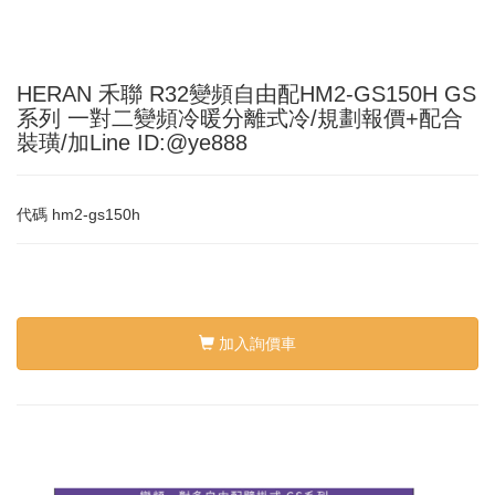
HERAN 禾聯 R32變頻自由配HM2-GS150H GS
系列 一對二變頻冷暖分離式冷/規劃報價+配合
裝璜/加Line ID:@ye888
代碼
hm2-gs150h
加入詢價車