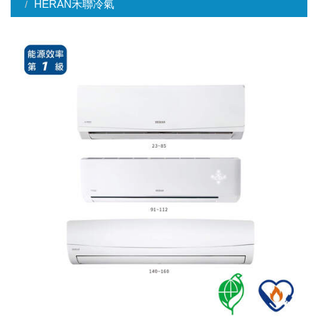
HERAN禾聯冷氣