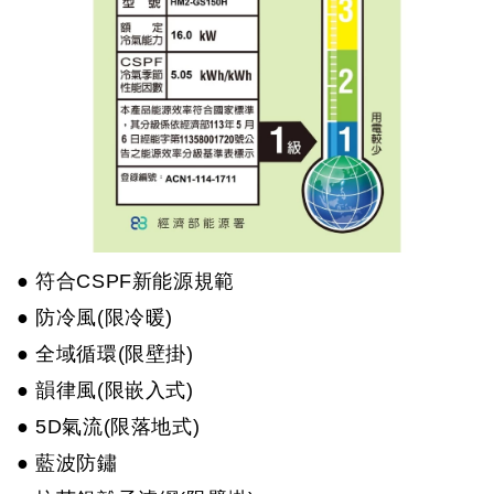
● 符合CSPF新能源規範
● 防冷風(限冷暖)
● 全域循環(限壁掛)
● 韻律風(限嵌入式)
● 5D氣流(限落地式)
● 藍波防鏽