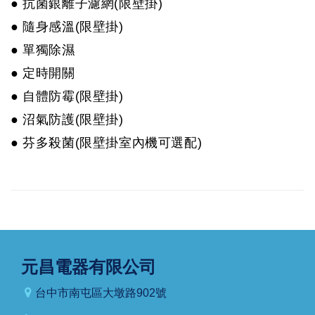
● 抗菌銀離子濾網(限壁掛)
● 隨身感溫(限壁掛)
● 單獨除濕
● 定時開關
● 自體防霉(限壁掛)
● 沼氣防護(限壁掛)
● 芬多殺菌(限壁掛室內機可選配)
元昌電器有限公司
台中市南屯區大墩路902號