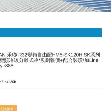
AN 禾聯 R32變頻自由配HM5-SK120H SK系列
5變頻冷暖分離式冷/規劃報價+配合裝璜/加Line
ye888
m5-sk120h
入詢價車