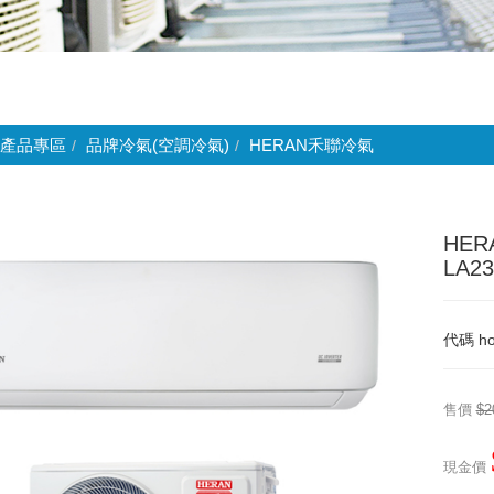
產品專區
品牌冷氣(空調冷氣)
HERAN禾聯冷氣
HER
LA2
代碼
ho
售價
$2
現金價