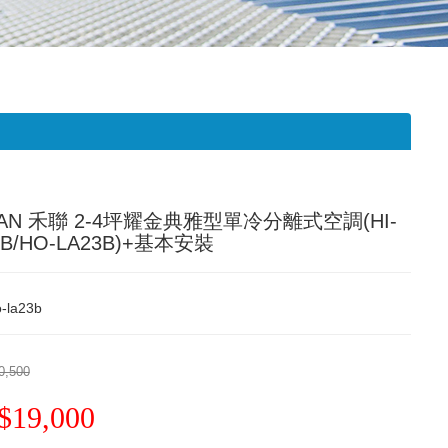
AN 禾聯 2-4坪耀金典雅型單冷分離式空調(HI-
3B/HO-LA23B)+基本安裝
-la23b
0,500
$19,000