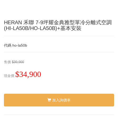
HERAN 禾聯 7-9坪耀金典雅型單冷分離式空調
(HI-LA50B/HO-LA50B)+基本安裝
代碼
ho-la50b
售價
$39,900
$34,900
現金價
加入詢價車