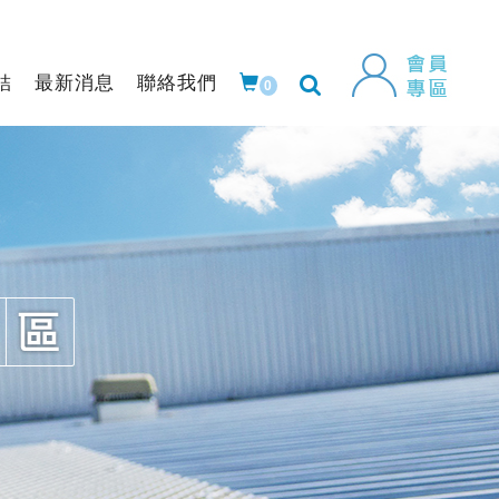
結
最新消息
聯絡我們
0