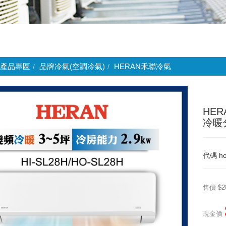
產品專區
品牌冷氣(空調冷氣)
HERAN禾聯冷氣
HE
冷暖分
代碼
ho
售價
$2
現金價