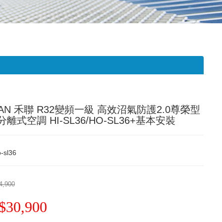
RAN 禾聯 R32變頻一級 高效沼氣防護2.0尊榮型
離式空調 HI-SL36/HO-SL36+基本安裝
-sl36
4,900
$30,900