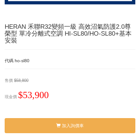
HERAN 禾聯R32變頻一級 高效沼氣防護2.0尊
榮型 單冷分離式空調 HI-SL80/HO-SL80+基本
安裝
代碼
ho-sl80
售價
$58,800
$53,900
現金價
加入詢價車