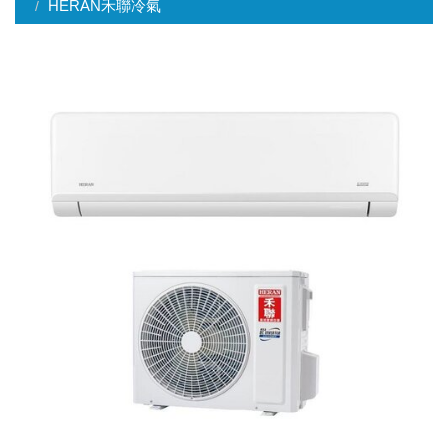
HERAN禾聯冷氣