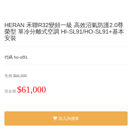
HERAN 禾聯R32變頻一級 高效沼氣防護2.0尊
榮型 單冷分離式空調 HI-SL91/HO-SL91+基本
安裝
代碼
ho-sl91
售價
$66,900
$61,000
現金價
加入詢價車