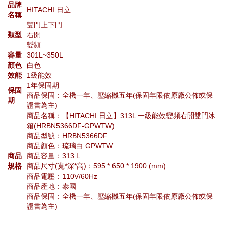
品牌
HITACHI 日立
名稱
雙門上下門
類型
右開
變頻
容量
301L~350L
顏色
白色
效能
1級能效
1年保固期
保固
商品保固：全機一年、壓縮機五年(保固年限依原廠公佈或保
期
證書為主)
商品名稱：【HITACHI 日立】313L 一級能效變頻右開雙門冰
箱(HRBN5366DF-GPWTW)
商品型號：HRBN5366DF
商品顏色：琉璃白 GPWTW
商品
商品容量：313 L
規格
商品尺寸(寬*深*高)：595 * 650 * 1900 (mm)
商品電壓：110V/60Hz
商品產地：泰國
商品保固：全機一年、壓縮機五年(保固年限依原廠公佈或保
證書為主)