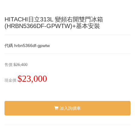
HITACHI日立313L 變頻右開雙門冰箱
(HRBN5366DF-GPWTW)+基本安裝
代碼
hrbn5366df-gpwtw
售價
$26,400
$23,000
現金價
加入詢價車