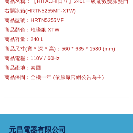
商品名稱：【HITACHI日立】240L一級能效變頻雙門
右開冰箱(HRTN5255MF-XTW)
商品型號：HRTN5255MF
商品顏色：璀璨銀 XTW
商品容量：240 L
商品尺寸(寬 * 深 * 高)：560 * 635 * 1580 (mm)
商品電壓：110V / 60Hz
商品產地：泰國
商品保固：全機一年 (依原廠官網公告為主)
元昌電器有限公司