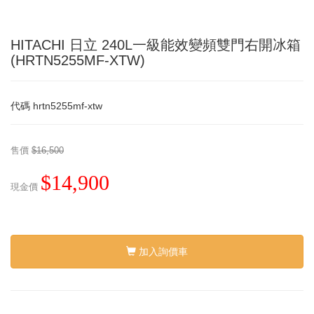
HITACHI 日立 240L一級能效變頻雙門右開冰箱
(HRTN5255MF-XTW)
代碼
hrtn5255mf-xtw
售價
$16,500
$14,900
現金價
加入詢價車