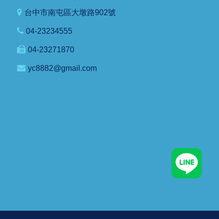
台中市南屯區大墩路902號
04-23234555
04-23271870
yc8882@gmail.com