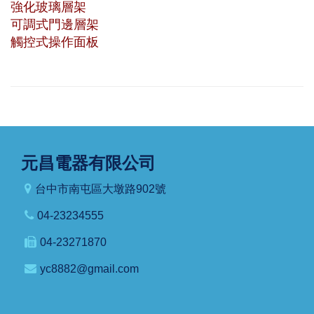
強化玻璃層架
可調式門邊層架
觸控式操作面板
元昌電器有限公司
台中市南屯區大墩路902號
04-23234555
04-23271870
yc8882@gmail.com