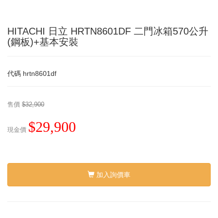
HITACHI 日立 HRTN8601DF 二門冰箱570公升
(鋼板)+基本安裝
代碼
hrtn8601df
售價
$32,900
$29,900
現金價
加入詢價車