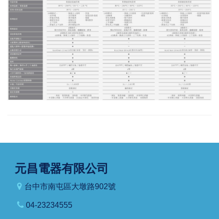
元昌電器有限公司
台中市南屯區大墩路902號
04-23234555