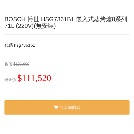
BOSCH 博世 HSG7361B1 嵌入式蒸烤爐8系列
71L (220V)(無安裝)
代碼
hsg7361b1
售價
$136,000
$111,520
現金價
加入詢價車