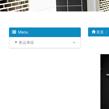
Menu
首頁
產品專區