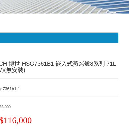
CH 博世 HSG7361B1 嵌入式蒸烤爐8系列 71L
0V)(無安裝)
sg7361b1-1
36,000
$116,000