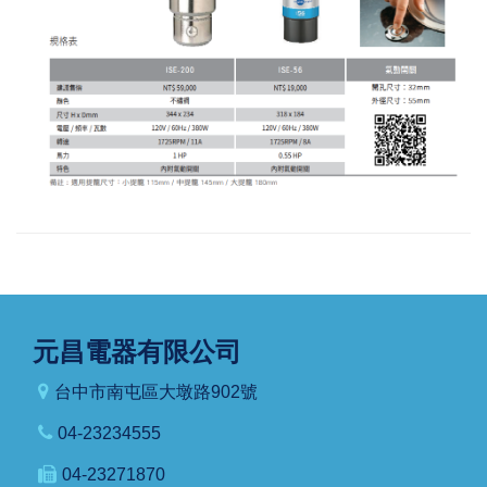
元昌電器有限公司
台中市南屯區大墩路902號
04-23234555
04-23271870