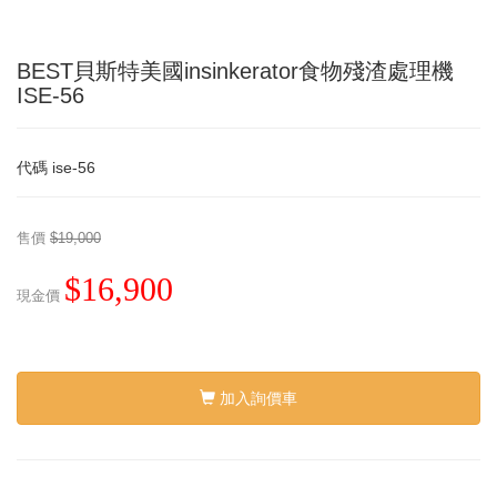
BEST貝斯特美國insinkerator食物殘渣處理機
ISE-56
代碼
ise-56
售價
$19,000
$16,900
現金價
加入詢價車