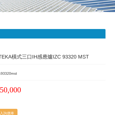
EKA橫式三口IH感應爐IZC 93320 MST
zc93320mst
50,000
入詢價車