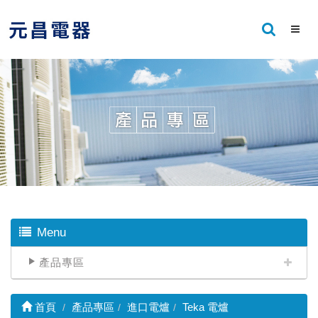
Menu
產品專區
首頁
產品專區
進口電爐
Teka 電爐