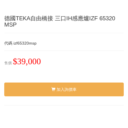
德國TEKA自由橋接 三口IH感應爐IZF 65320
MSP
代碼
izf65320msp
$39,000
售價
加入詢價車