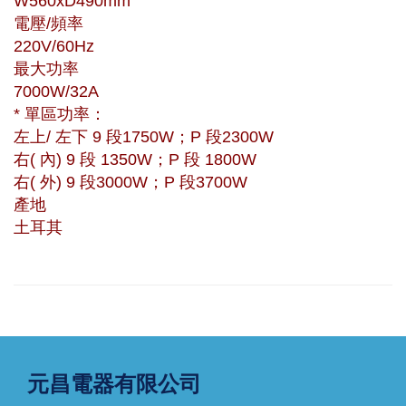
W560xD490mm
電壓/頻率
220V/60Hz
最大功率
7000W/32A
* 單區功率：
左上/ 左下 9 段1750W；P 段2300W
右( 內) 9 段 1350W；P 段 1800W
右( 外) 9 段3000W；P 段3700W
產地
土耳其
元昌電器有限公司