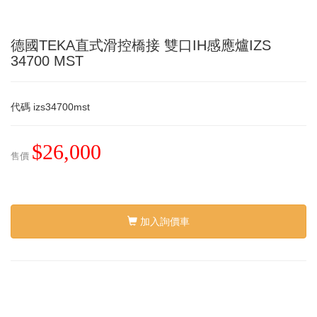
德國TEKA直式滑控橋接 雙口IH感應爐IZS
34700 MST
代碼
izs34700mst
$26,000
售價
加入詢價車