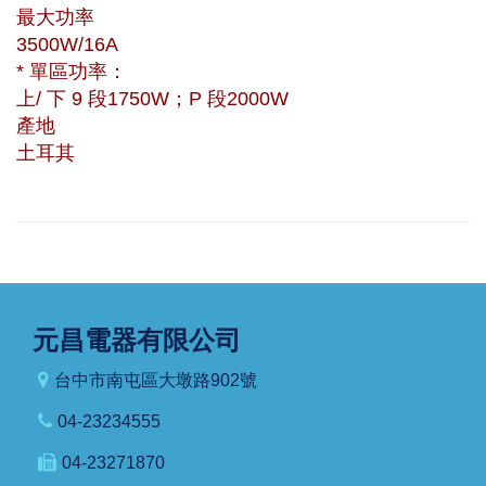
最大功率
3500W/16A
* 單區功率：
上/ 下 9 段1750W；P 段2000W
產地
土耳其
元昌電器有限公司
台中市南屯區大墩路902號
04-23234555
04-23271870