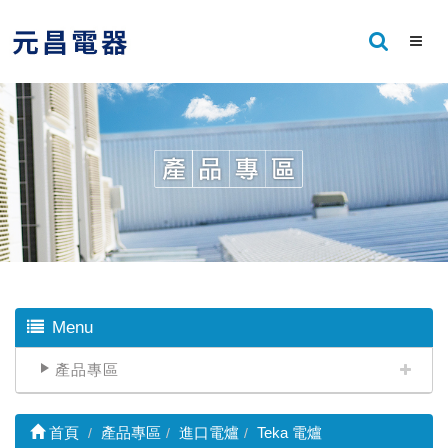
Menu
產品專區
首頁
產品專區
進口電爐
Teka 電爐