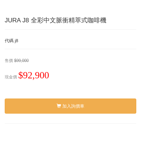
JURA J8 全彩中文脈衝精萃式咖啡機
代碼
j8
售價
$99,000
$92,900
現金價
加入詢價車