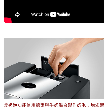
漿奶泡功能使用糖漿與牛奶混合製作奶泡，增添濃