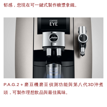
郁感，您現在可一鍵式製作糖漿拿鐵。
P.A.G.2＋磨豆機磨豆偵測功能與第八代3D沖煮
頭，可製作理想飲品與最佳風味。