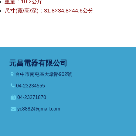
重量：10.2公斤
尺寸(寬/高/深)：31.8×34.8×44.6公分
元昌電器有限公司
台中市南屯區大墩路902號
04-23234555
04-23271870
yc8882@gmail.com