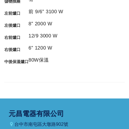
儲物抽屜
前 9/6” 3100 W
左前爐口
8” 2000 W
左後爐口
12/9 3000 W
右前爐口
6” 1200 W
右後爐口
80W保溫
中後保溫爐口
元昌電器有限公司
台中市南屯區大墩路902號