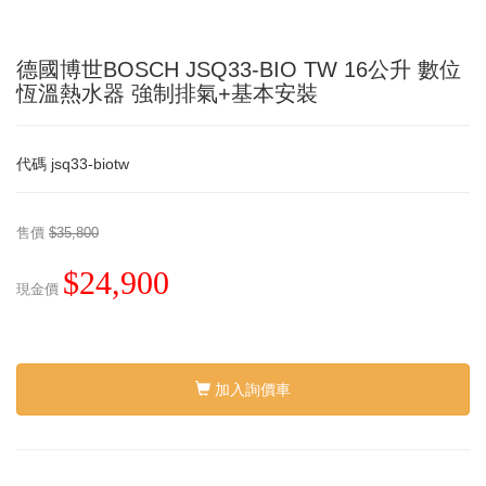
德國博世BOSCH JSQ33-BIO TW 16公升 數位
恆溫熱水器 強制排氣+基本安裝
代碼
jsq33-biotw
售價
$35,800
$24,900
現金價
加入詢價車