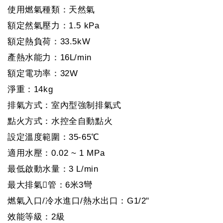
使用燃氣種類：天然氣
額定然氣壓力：1.5 kPa
額定熱負荷：33.5kW
產熱水能力：16L/min
額定電功率：32W
淨重：14kg
排氣方式：室內型強制排氣式
點火方式：水控全自動點火
設定溫度範圍：35-65℃
適用水壓：0.02 ~ 1 MPa
最低啟動水量：3 L/min
最大排氣管：6米3彎
燃氣入口/冷水進口/熱水出口：G1/2"
效能等級：2級