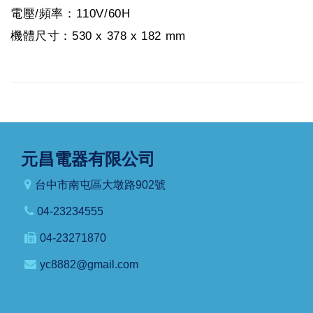
電壓/頻率：110V/60H
機體尺寸：530 x 378 x 182 mm
元昌電器有限公司
台中市南屯區大墩路902號
04-23234555
04-23271870
yc8882@gmail.com