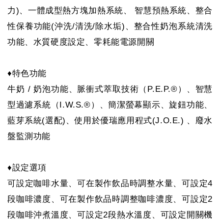
力)、一體成型熱方塊加熱系統、 智慧預熱系統、整合
性保養功能(沖洗/清洗/除水垢)、整合性奶泡系統清洗
功能、水質硬度設定、零耗能電源開關
♦特色功能
牛奶 / 奶泡功能、脈衝式萃取技術（P.E.P.®）、智慧
型過濾系統（I.W.S.®）、簡潔螢幕顯示、旋鈕功能、
藍芽系統(選配)、使用於優瑞應用程式(J.O.E.) 、廢水
盤監測功能
♦設定選項
可設定咖啡水量、可在製作飲品時調整水量、可設定4
段咖啡濃度、可在製作飲品時調整咖啡濃度、可設定2
段咖啡沖煮溫度、可設定2段熱水溫度、可設定開關機