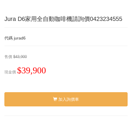
Jura D6家用全自動咖啡機請詢價0423234555
代碼
jurad6
售價
$43,900
$39,900
現金價
加入詢價車