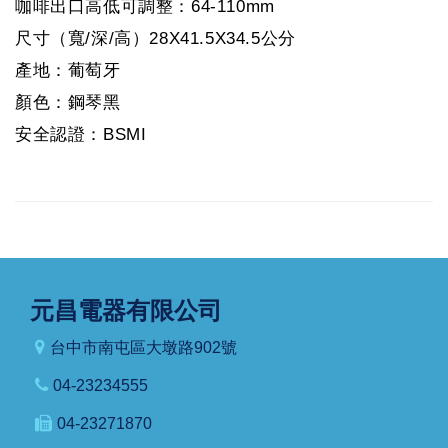
咖啡出口高低可調整：64-110mm
尺寸（寬/深/高）28X41.5X34.5公分
產地：葡萄牙
顏色：鋼琴黑
安全認證：BSMI
元昌電器有限公司
台中市南屯區大墩路902號
04-23234555
04-23271870