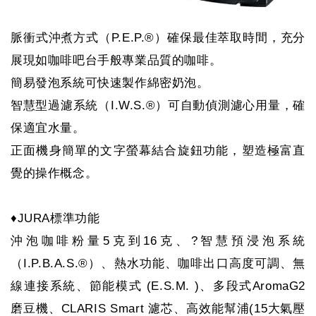
脈衝式沖煮方式（P.E.P.®）確保最佳萃取時間，充分
展現如咖啡吧台手般專業品質的咖啡。
簡易發泡系統可快速製作綿密奶泡。
智慧型過濾系統（I.W.S.®）可自動偵測濾心用量，確
保適宜水量。
正面機身簡單的文字螢幕結合旋鈕功能，塑造極富直
覺的操作概念。
♦JURA標準功能
沖泡咖啡粉量5克到16克、?智慧預浸泡系統
（I.P.B.A.S.®）、熱水功能、咖啡出口高度可調、無
線連接系統、節能模式 (E.S.M. )、多段式AromaG2
磨豆機、CLARIS Smart 濾芯、高效能幫浦(15大氣壓