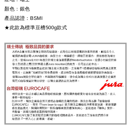
顏色：銀色
產品認證：BSMI
★此款為標準豆槽500g款式