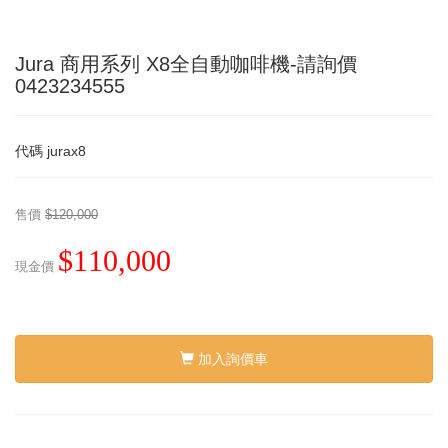
Jura 商用系列 X8全自動咖啡機-請詢價
0423234555
代碼
jurax8
售價
$120,000
$110,000
現金價
加入詢價車