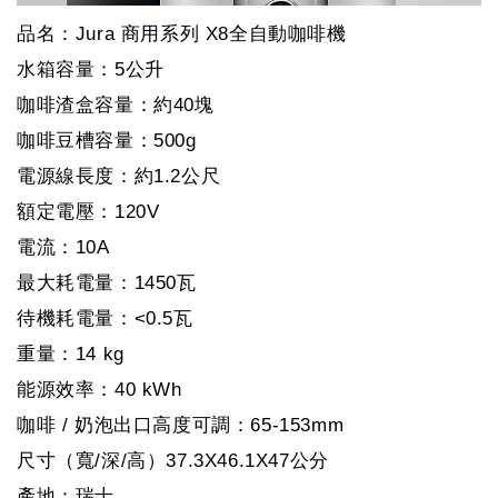
品名：Jura 商用系列 X8全自動咖啡機
水箱容量：5公升
咖啡渣盒容量：約40塊
咖啡豆槽容量：500g
電源線長度：約1.2公尺
額定電壓：120V
電流：10A
最大耗電量：1450瓦
待機耗電量：<0.5瓦
重量：14 kg
能源效率：40 kWh
咖啡 / 奶泡出口高度可調：65-153mm
尺寸（寬/深/高）37.3X46.1X47公分
產地：瑞士