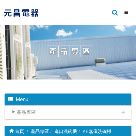
Menu
產品專區
首頁
產品專區
進口洗碗機
KE嘉儀洗碗機