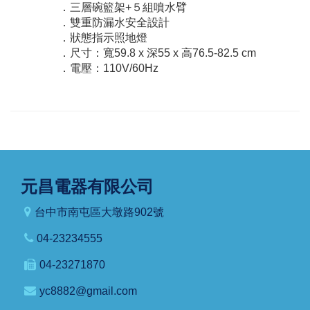
．三層碗籃架+５組噴水臂
．雙重防漏水安全設計
．狀態指示照地燈
．尺寸：寬59.8 x 深55 x 高76.5-82.5 cm
．電壓：110V/60Hz
元昌電器有限公司
台中市南屯區大墩路902號
04-23234555
04-23271870
yc8882@gmail.com