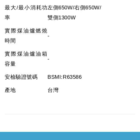
最大/最小消耗功
左側650W/右側650W/
率
雙側1300W
實際煤油爐燃燒
-
時間
實際煤油爐油箱
-
容量
安檢驗證號碼
BSMI:R63586
產地
台灣