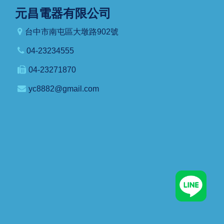
元昌電器有限公司
台中市南屯區大墩路902號
04-23234555
04-23271870
yc8882@gmail.com