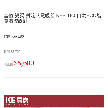
嘉儀 雙翼 對流式電暖器 KEB-180 自動ECO智
能溫控設計
代碼
keb-180
售價
$6,700
$5,680
現金價