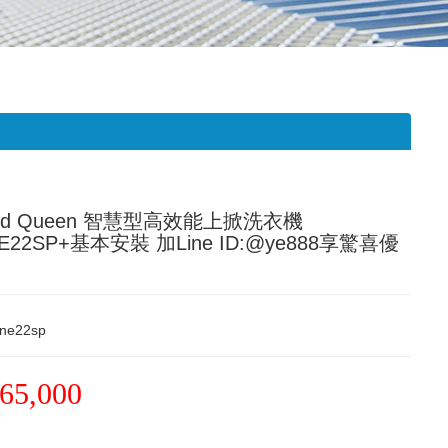
ed Queen 智慧型高效能上掀洗衣機
E22SP+基本安裝 加Line ID:@ye888享驚喜優
wne22sp
65,000