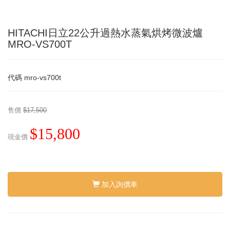
HITACHI日立22公升過熱水蒸氣烘烤微波爐
MRO-VS700T
代碼
mro-vs700t
售價
$17,500
$15,800
現金價
加入詢價車