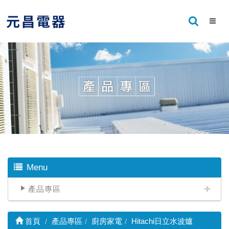
Menu
產品專區
首頁
產品專區
廚房家電
Hitachi日立水波爐