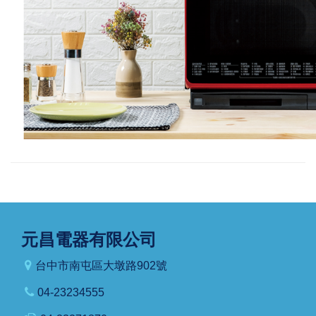
元昌電器有限公司
台中市南屯區大墩路902號
04-23234555