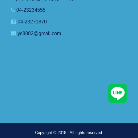
04-23234555
04-23271870
yc8882@gmail.com
Copyright © 2018 . All rights reserved.