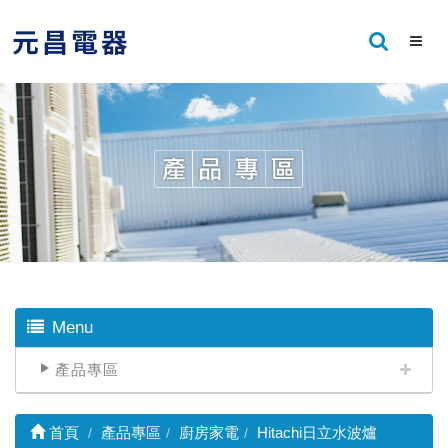
Menu
產品專區
首頁
產品專區
廚房家電
Hitachi日立水波爐