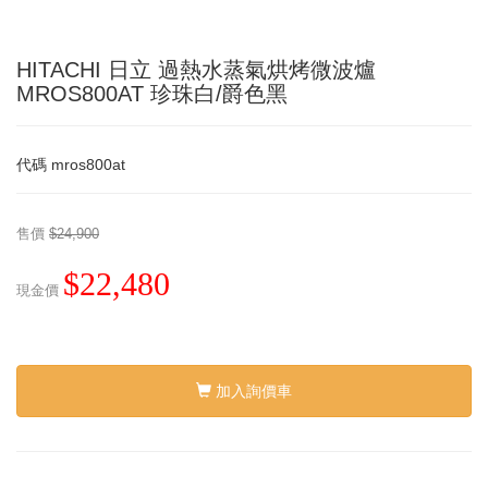
HITACHI 日立 過熱水蒸氣烘烤微波爐
MROS800AT 珍珠白/爵色黑
代碼
mros800at
售價
$24,900
$22,480
現金價
加入詢價車