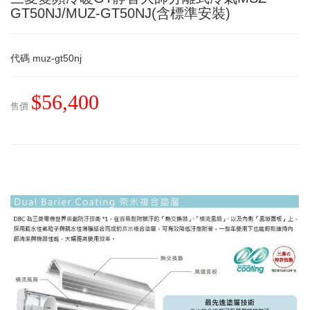
GT50NJ/MUZ-GT50NJ(含標準安裝)
代碼
muz-gt50nj
$56,400
售價