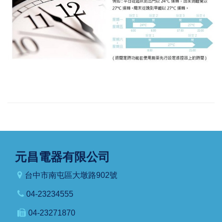
元昌電器有限公司
台中市南屯區大墩路902號
04-23234555
04-23271870