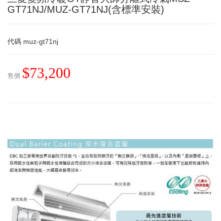
GT71NJ/MUZ-GT71NJ(含標準安裝)
代碼
muz-gt71nj
$73,200
售價