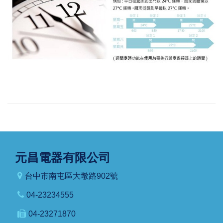
元昌電器有限公司
台中市南屯區大墩路902號
04-23234555
04-23271870